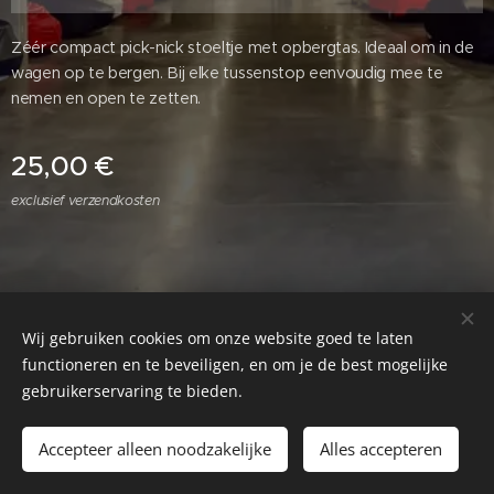
Zéér compact pick-nick stoeltje met opbergtas. Ideaal om in de
wagen op te bergen. Bij elke tussenstop eenvoudig mee te
nemen en open te zetten.
25,00
€
exclusief verzendkosten
Wij gebruiken cookies om onze website goed te laten
functioneren en te beveiligen, en om je de best mogelijke
Cookies
gebruikerservaring te bieden.
Toevoegen aan de winkelwagen
Accepteer alleen noodzakelijke
Alles accepteren