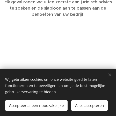
elk geval raden we u ten zeerste aan juridisch advies
te zoeken en de sjabloon aan te passen aan de
behoeften van uw bedrijf.
Wij gebruiken cookies om onze website goed te laten
functioneren en te beveiligen, en om je de best mogelijke
gebruikerservaring te bieden.
Accepteer alleen noodzakelijke
Alles accepteren
Cookies